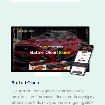
Batteri Olsen
For Batteri Olsen laget vi en brukervennlig 
nettside som fremhever deres brede utvalg av 
bilbatterier. Enkle navigasjonsløsninger og SEO-