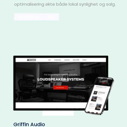
optimalisering økte både lokal synlighet og salg.
WEBDESIGN
SEO
Griffin Audio