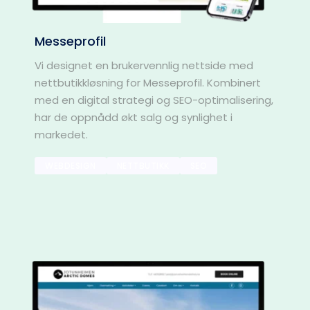
Messeprofil
Vi designet en brukervennlig nettside med 
nettbutikkløsning for Messeprofil. Kombinert 
med en digital strategi og SEO-optimalisering, 
har de oppnådd økt salg og synlighet i 
markedet.
WEBDESIGN
NETTBUTIKK
SEO