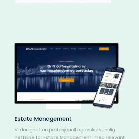
Estate Management
Vi designet en profesjonell og brukervennlig 
nettside for Estate Management, med relevant 