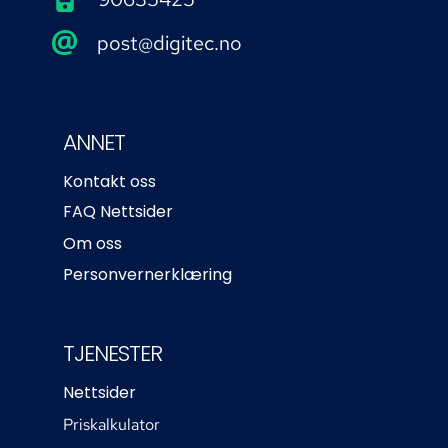
post@digitec.no
ANNET
Kontakt oss
FAQ Nettsider
Om oss
Personvernerklæring
TJENESTER
Nettsider
Priskalkulator