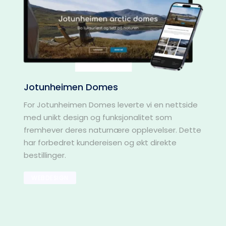
Jotunheimen Domes
For Jotunheimen Domes leverte vi en nettside 
med unikt design og funksjonalitet som 
fremhever deres naturnære opplevelser. Dette 
har forbedret kundereisen og økt direkte 
bestillinger.
WEBDESIGN