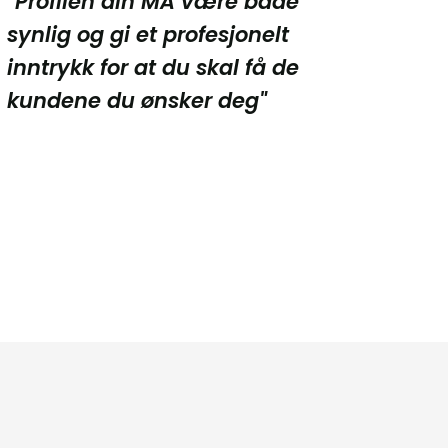
"Profilen din MÅ være både 
synlig og gi et profesjonelt 
inntrykk for at du skal få de 
kundene du ønsker deg"