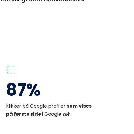
87%
klikker på Google profiler 
som vises 
på første side
 i Google søk