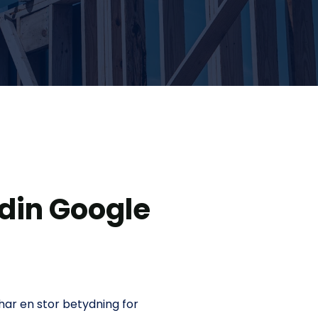
 din Google 
ar en stor betydning for 