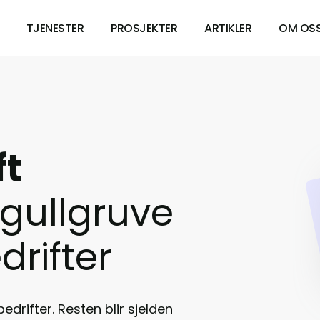
TJENESTER
PROSJEKTER
ARTIKLER
OM OS
t 
gullgruve 
drifter
drifter. Resten blir sjelden 