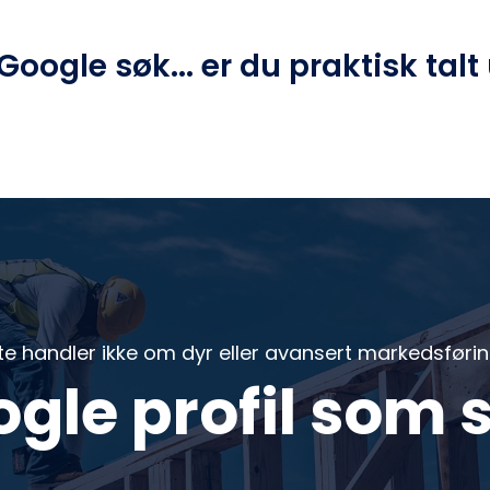
 Google søk... er du praktisk talt
te handler ikke om dyr eller avansert markedsføri
gle profil som 