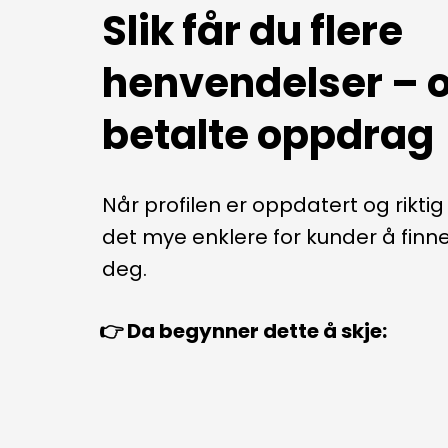
Slik får du flere 
henvendelser – o
betalte oppdrag
Når profilen er oppdatert og riktig s
det mye enklere for kunder å finne
deg.
👉 Da begynner dette å skje: