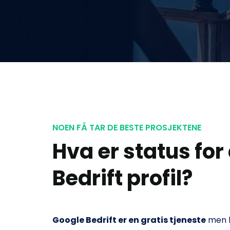
NOEN FÅ TAR DE BESTE PROSJEKTENE
Hva er status for
Bedrift profil?
Google Bedrift er en gratis tjeneste
 men h