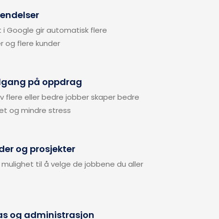
vendelser
 i Google gir automatisk flere 
 og flere kunder
ilgang på oppdrag
av flere eller bedre jobber skaper bedre 
et og mindre stress
der og prosjekter
 mulighet til å velge de jobbene du aller 
s og administrasjon