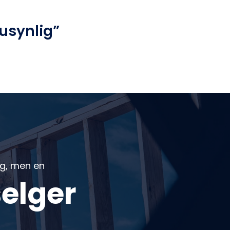
 usynlig”
ng, men en
selger