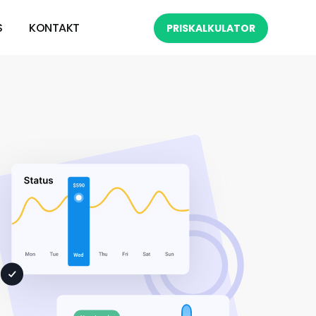
S
KONTAKT
PRISKALKULATOR