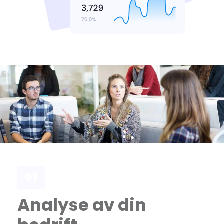
01
Analyse av din 