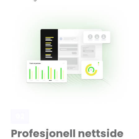
02
Profesjonell nettside