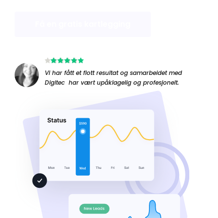
Få en gratis kartlegging
Vi har fått et flott resultat og samarbeidet med 
Digitec  har vært upåklagelig og profesjonelt. 