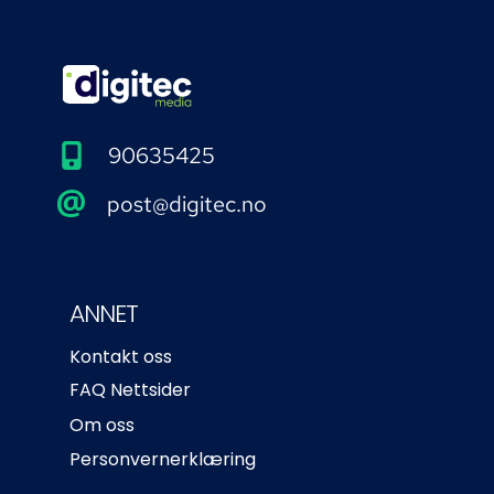
90635425
post@digitec.no
ANNET
Kontakt oss
FAQ Nettsider
Om oss
Personvernerklæring