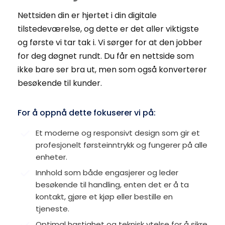
Nettsiden din er hjertet i din digitale 
tilstedeværelse, og dette er det aller viktigste 
og første vi tar tak i. Vi sørger for at den jobber 
for deg døgnet rundt. Du får en nettside som 
ikke bare ser bra ut, men som også konverterer 
besøkende til kunder.
For å oppnå dette fokuserer vi på:
Et moderne og responsivt design som gir et 
profesjonelt førsteinntrykk og fungerer på alle 
enheter.
Innhold som både engasjerer og leder 
besøkende til handling, enten det er å ta 
kontakt, gjøre et kjøp eller bestille en 
tjeneste.
Optimal hastighet og teknisk ytelse for å sikre 