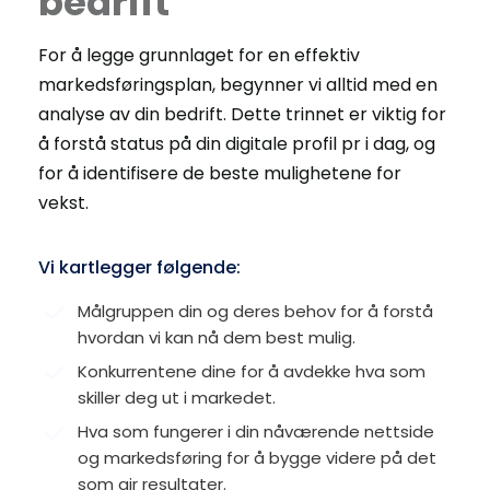
bedrift
For å legge grunnlaget for en effektiv 
markedsføringsplan, begynner vi alltid med en 
analyse av din bedrift. Dette trinnet er viktig for 
å forstå status på din digitale profil pr i dag, og 
for å identifisere de beste mulighetene for 
vekst. 
Vi kartlegger følgende:
Målgruppen din og deres behov for å forstå 
hvordan vi kan nå dem best mulig.﻿
Konkurrentene dine for å avdekke hva som 
skiller deg ut i markedet.
Hva som fungerer i din nåværende nettside 
og markedsføring for å bygge videre på det 
som gir resultater.