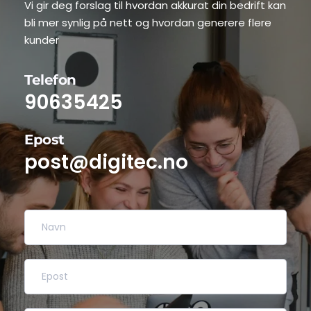
Vi gir deg forslag til hvordan akkurat din bedrift kan 
bli mer synlig på nett og hvordan generere flere 
kunder
Telefon
90635425
Epost
post@digitec.no