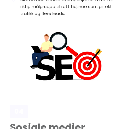
riktig målgruppe til rett tid, noe som gir økt 
trafikk og flere leads.
04
Sosiale medier