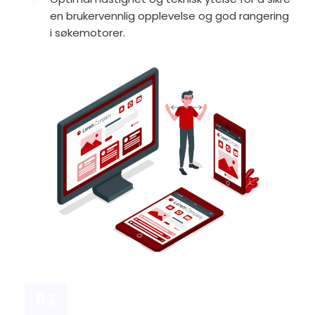
en brukervennlig opplevelse og god rangering 
i søkemotorer.
03